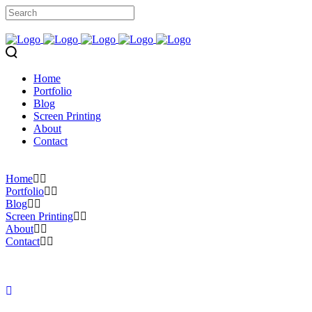
Home
Portfolio
Blog
Screen Printing
About
Contact
Home
Portfolio
Blog
Screen Printing
About
Contact