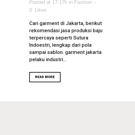
Posted at 17:17h
in
Fashion
0
Likes
Cari garment di Jakarta, berikut
rekomendasi jasa produksi baju
terpercaya seperti Sutura
Indoestri, lengkap dari pola
sampai sablon. garment jakarta
pelaku industri...
READ MORE