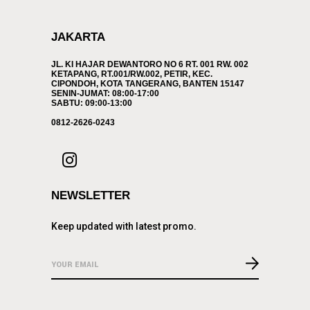
JAKARTA
JL. KI HAJAR DEWANTORO NO 6 RT. 001 RW. 002
KETAPANG, RT.001/RW.002, PETIR, KEC.
CIPONDOH, KOTA TANGERANG, BANTEN 15147
SENIN-JUMAT: 08:00-17:00
SABTU: 09:00-13:00
0812-2626-0243
NEWSLETTER
Keep updated with latest promo.