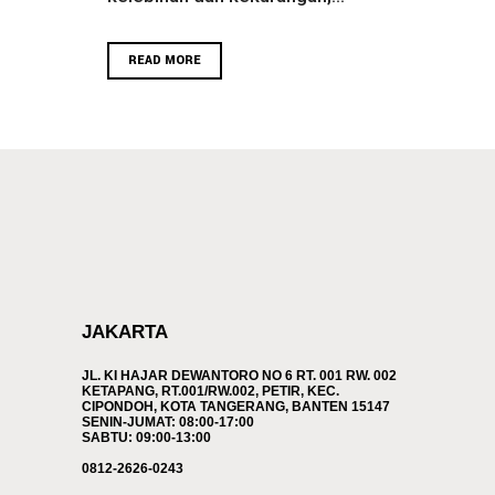
READ MORE
JAKARTA
JL. KI HAJAR DEWANTORO NO 6 RT. 001 RW. 002
KETAPANG, RT.001/RW.002, PETIR, KEC.
CIPONDOH, KOTA TANGERANG, BANTEN 15147
SENIN-JUMAT: 08:00-17:00
SABTU: 09:00-13:00
0812-2626-0243