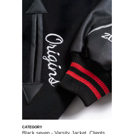
CATEGORY
Black seven - Varsity Jacket, Clients