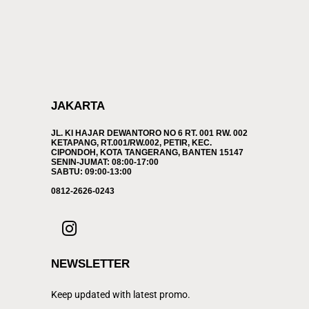
JAKARTA
JL. KI HAJAR DEWANTORO NO 6 RT. 001 RW. 002
KETAPANG, RT.001/RW.002, PETIR, KEC.
CIPONDOH, KOTA TANGERANG, BANTEN 15147
SENIN-JUMAT: 08:00-17:00
SABTU: 09:00-13:00
0812-2626-0243
NEWSLETTER
Keep updated with latest promo.