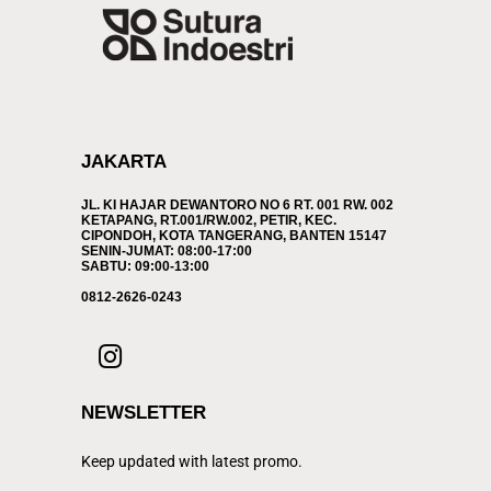
JAKARTA
JL. KI HAJAR DEWANTORO NO 6 RT. 001 RW. 002
KETAPANG, RT.001/RW.002, PETIR, KEC.
CIPONDOH, KOTA TANGERANG, BANTEN 15147
SENIN-JUMAT: 08:00-17:00
SABTU: 09:00-13:00
0812-2626-0243
NEWSLETTER
Keep updated with latest promo.