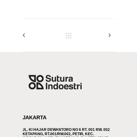
JAKARTA
JL. KI HAJAR DEWANTORO NO 6 RT. 001 RW. 002
KETAPANG, RT.001/RW.002, PETIR, KEC.