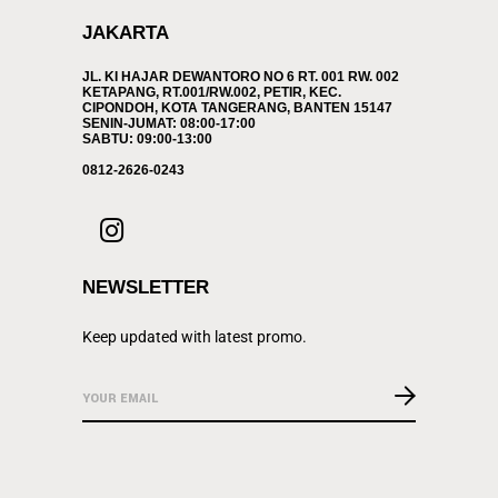
JAKARTA
JL. KI HAJAR DEWANTORO NO 6 RT. 001 RW. 002
KETAPANG, RT.001/RW.002, PETIR, KEC.
CIPONDOH, KOTA TANGERANG, BANTEN 15147
SENIN-JUMAT: 08:00-17:00
SABTU: 09:00-13:00
0812-2626-0243
NEWSLETTER
Keep updated with latest promo.