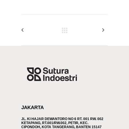
JAKARTA
JL. KI HAJAR DEWANTORO NO 6 RT. 001 RW. 002
KETAPANG, RT.001/RW.002, PETIR, KEC.
CIPONDOH, KOTA TANGERANG, BANTEN 15147