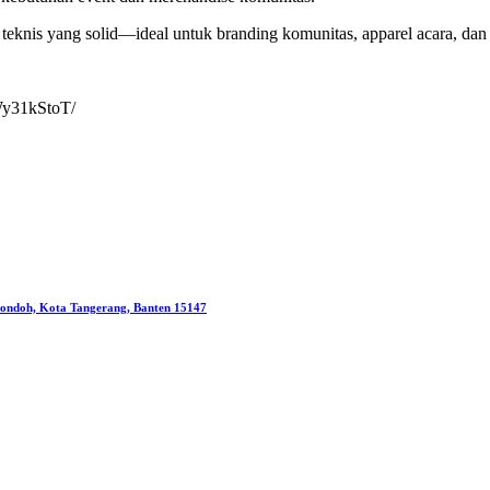
 teknis yang solid—ideal untuk branding komunitas, apparel acara, dan 
EWy31kStoT/
pondoh, Kota Tangerang, Banten 15147