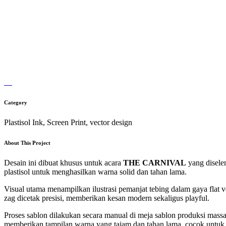
Category
Plastisol Ink, Screen Print, vector design
About This Project
Desain ini dibuat khusus untuk acara
THE CARNIVAL
yang diselen
plastisol untuk menghasilkan warna solid dan tahan lama.
Visual utama menampilkan ilustrasi pemanjat tebing dalam gaya flat 
zag dicetak presisi, memberikan kesan modern sekaligus playful.
Proses sablon dilakukan secara manual di meja sablon produksi massal
memberikan tampilan warna yang tajam dan tahan lama, cocok untuk